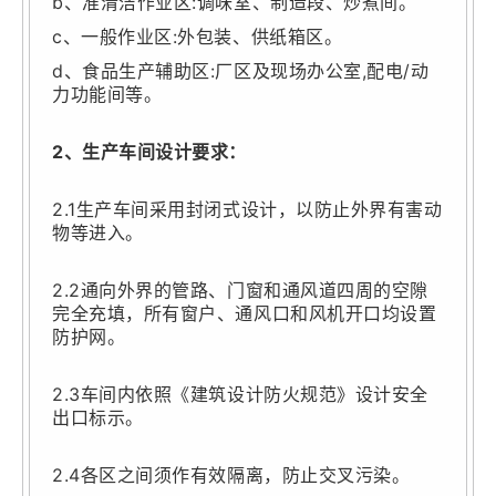
b、准清洁作业区:调味室、制造段、炒煮间。
c、一般作业区:外包装、供纸箱区。
d、食品生产辅助区:厂区及现场办公室,配电/动
力功能间等。
2、生产车间设计要求：
2.1生产车间采用封闭式设计，以防止外界有害动
物等进入。
2.2通向外界的管路、门窗和通风道四周的空隙
完全充填，所有窗户、通风口和风机开口均设置
防护网。
2.3车间内依照《建筑设计防火规范》设计安全
出口标示。
2.4各区之间须作有效隔离，防止交叉污染。