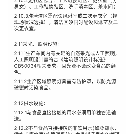
2.10.2更衣区包含：个人鞋换鞋区、更衣室（分
男女）、工作鞋换鞋区、洗手消毒区、茶水间；
2.10.3准清洁区需配设风淋室或二次更衣室（视
现场状况选择），清洁区须同时配设风淋室及二
次更衣室。
2.11采光、照明设施:
2.11.1生产车间内有充足的自然采光或人工照明，
人工照明设计需符合《建筑照明设计标准》
GB50034相关要求，且光源不会改变食品的颜
色。
2.11.2生产区域照明灯具需有防护罩，以防光源
破裂时污染食品。
2.12供水设施：
2.12.1与食品直接接触的用水必须用单独管道输
送。
2.12.2不与食品直接接触的非饮用水(如冷却水，