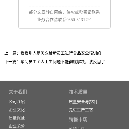
部分文章转自网络，侵权或稿费请联系
业务合作请联系0350-8131791
上一篇：看看别人是怎么给新员工进行食品安全培训的
下一篇：车间员工个人卫生问题不能彻底解决，该反思了
关于我们
技术质量
公司介绍
质量安全与控制
企业文化
先进生产工艺
质量保证
销售市场
企业荣誉