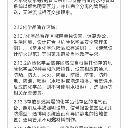
污水或废水等)的管道系统与食品制造用水的管道
系统以颜色明显区分，并以完全分离的管路输
送，无逆流或相互交接现象。
2.13化学品暂存区域：
2.13.1化学品暂存区域应单独设置，远离办公、
生活区域，设计符合《危险化学品安全管理条
例》、《常用化学危险品贮存通则》、《建筑设
计防火规范》等国家规范及当地政府要求。
2.13.2危险化学品储存区域应当根据其储存的危
险化学品的种类和危险特性，设置相应的通风、
防晒、防火、灭火、防毒、防爆、防雷、防静
电、防泄、喷淋（水喷淋或泡沫喷淋，若是遇水
反应的化学品，则不可使用水喷淋）、洗眼器等
相关配套装置。
2.13.3存放易燃易爆的化学品储存区的电气设
备、照明及事故照明设施、信号报警装置应采用
防爆型；通排风系统应设有导除静电的接地装
置；通风管采
不可燃
材料制作。