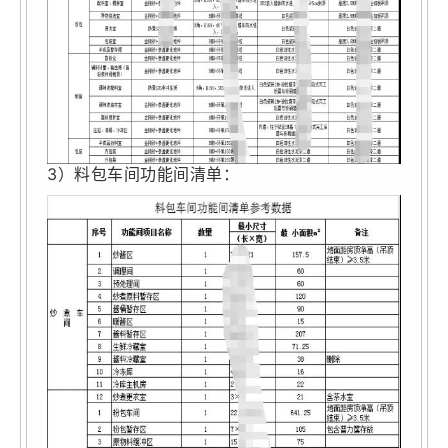
3）料包车间功能间清单：