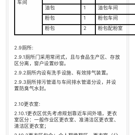
车间
油包
1
油包车间
粉包
1
粉包车间
粉包
2
粉包配粉室
2.9厕所:
2.9.1厕所门采用常闭式，且与食品生产区、存放
区分离，窗户设置纱窗。
2.9.2厕所内设有洗手设施、有效排气装置。
2.9.3厕所排污管道与车间排水管道分设，并设
置防臭气水封。
2.10更衣室:
2.10.1更衣区优先考虑规划靠近车间外墙，更衣
室区分：一般作业区更衣室、准清洁区更衣室、
清洁区更衣室；