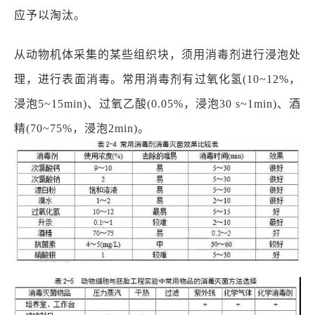
应予以淘汰。
从动物机体采集的某些组织块，须用消毒剂进行浸泡处
理，进行表面消毒。常用消毒剂有过氧化氢(10~12%，
浸泡5~15min)、过氧乙酸(0.05%，浸泡30 s~1min)、酒
精(70~75%，浸泡2min)。