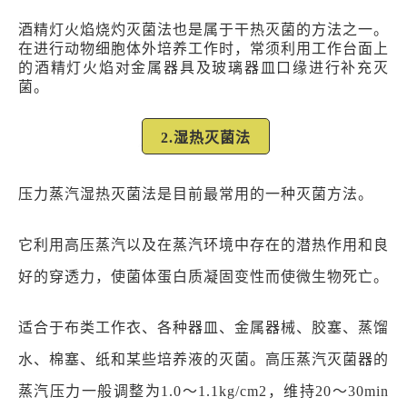
酒精灯火焰烧灼灭菌法也是属于干热灭菌的方法之一。
在进行动物细胞体外培养工作时，常须利用工作台面上
的酒精灯火焰对金属器具及玻璃器皿口缘进行补充灭
菌。
2.湿热灭菌法
压力蒸汽湿热灭菌法是目前最常用的一种灭菌方法。
它利用高压蒸汽以及在蒸汽环境中存在的潜热作用和良
好的穿透力，使菌体蛋白质凝固变性而使微生物死亡。
适合于布类工作衣、各种器皿、金属器械、胶塞、蒸馏
水、棉塞、纸和某些培养液的灭菌。高压蒸汽灭菌器的
蒸汽压力一般调整为1.0～1.1kg/cm2，维持20～30min