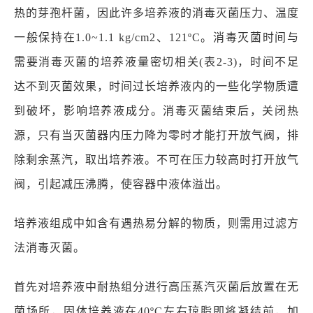
热的芽孢杆菌，因此许多培养液的消毒灭菌压力、温度
一般保持在1.0~1.1 kg/cm2、121ºC。消毒灭菌时间与
需要消毒灭菌的培养液量密切相关(表2-3)，时间不足
达不到灭菌效果，时间过长培养液内的一些化学物质遭
到破坏，影响培养液成分。消毒灭菌结束后，关闭热
源，只有当灭菌器内压力降为零时才能打开放气阀，排
除剩余蒸汽，取出培养液。不可在压力较高时打开放气
阀，引起减压沸腾，使容器中液体溢出。
培养液组成中如含有遇热易分解的物质，则需用过滤方
法消毒灭菌。
首先对培养液中耐热组分进行高压蒸汽灭菌后放置在无
菌场所，固体培养液在40ºC左右琼脂即将凝结前，加