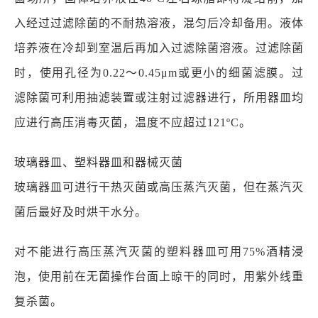
入经过过滤除菌的不耐热溶液，混匀后冷却备用。液体
培养液在冷却到室温后再加入过滤除菌溶液。过滤除菌
时，使用孔径为0.22～0.45μm或更小的细菌滤膜。过
滤除菌可利用抽滤装置或注射过滤器进行，所用器皿均
应进行高压消毒灭菌，温度不应超过121ºC。
玻璃器皿、塑料器皿和器械灭菌
玻璃器皿可进行干热灭菌或高压蒸汽灭菌，但在蒸汽灭
菌后最好及时烘干水分。
对不能进行高压蒸汽灭菌的塑料器皿可用75%酒精浸
泡，使用前在无菌操作台面上晾干的同时，用紫外线重
复杀菌。