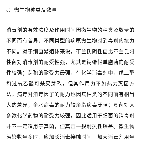
a）微生物种类及数量
消毒剂的有效浓度及作用时间因微生物的种类及数量的
不同而有差异，不同类型的病原微生物对消毒剂的抗力
不同。对于细菌繁殖体来说，革兰氏阴性菌比革兰氏阳
性菌对消毒剂的耐受性强，尤其是铜绿假单胞菌的耐受
性较强；芽孢的耐受力最强，在化学消毒剂中，戊二醛
和过氧乙酸可杀灭芽孢，但其作用力不如热力灭菌方
法；病毒对消毒因子的耐力也因其种类的不同而有相当
大的差异，亲水病毒的耐力较亲脂病毒要强；真菌对大
多数化学药物的耐受力较强，因此适用于细菌的消毒剂
并不一定适用于真菌，但真菌一般耐热性较差。微生物
污染数量多时，应加长消毒接触时间、加大消毒剂用量