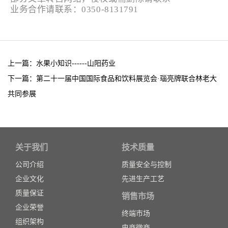
业务合作请联系：0350-8131791
上一篇：水果小知识------山阳药业
下一篇：第二十一届中国国际食品和饮料展览会·瑙亮牌联合林老大
共同参展
关于我们
技术质量
公司介绍
质量安全与控制
企业文化
先进生产工艺
质量保证
销售市场
企业荣誉
终端市场
组织架构
电商微商