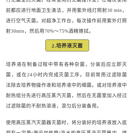
前都应进行地面卫生清洁，并用紫外线灯照射30 min，
进行空气灭菌。对超净工作台，每次操作前用紫外灯照
射30min，然后用70%～75%酒精擦拭。
2.培养液灭菌
培养液在制备过程中带有各种杂菌，分装后应立即灭
菌，或在24小时内完成灭菌工序。目前常用过滤除菌
法除去培养物操作液和培养液中的细菌。或对培养液中
耐热组分先进行高压蒸汽灭菌，然后在无菌室加入经过
过滤除菌的不耐热溶液，混匀后分装备用。
使用高压蒸汽灭菌器灭菌时，将分装好的培养液放入底
部有一定量(淹没加热管)凉水的高压蒸汽灭菌器内，增